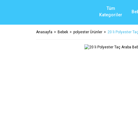
Tüm
Be
Kategoriler
Anasayfa
Bebek
polyester Ürünler
20 li Polyester T