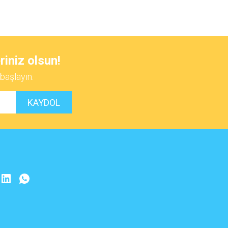
 iletebilirsiniz.
riniz olsun!
başlayın.
KAYDOL