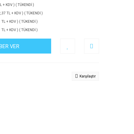
TL + KDV ) ( TÜKENDİ )
2,37 TL + KDV ) ( TÜKENDİ )
1 TL + KDV ) ( TÜKENDİ )
1 TL + KDV ) ( TÜKENDİ )
BER VER
Karşılaştır