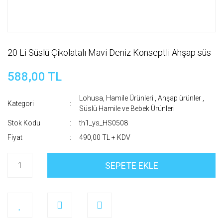
20 Li Süslü Çikolatalı Mavi Deniz Konseptli Ahşap süs
588,00 TL
Lohusa, Hamile Ürünleri
,
Ahşap ürünler
,
Kategori
Süslü Hamile ve Bebek Ürünleri
Stok Kodu
th1_ys_HS0508
Fiyat
490,00 TL + KDV
SEPETE EKLE