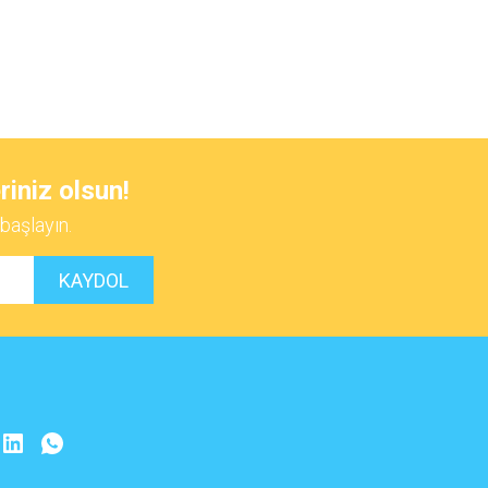
 iletebilirsiniz.
riniz olsun!
başlayın.
KAYDOL