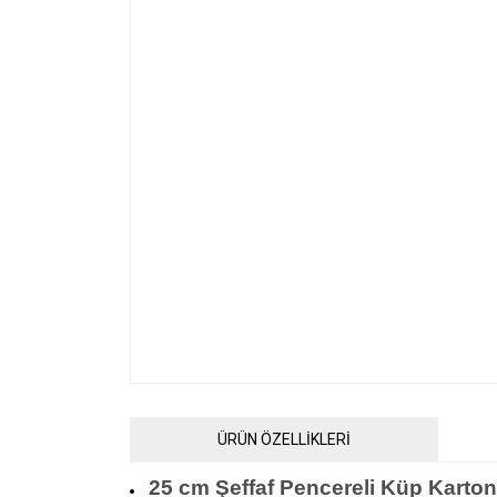
ÜRÜN ÖZELLİKLERİ
25 cm Şeffaf Pencereli Küp Kart