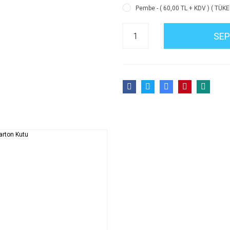
Pembe - ( 60,00 TL + KDV ) ( TÜKE
SEP