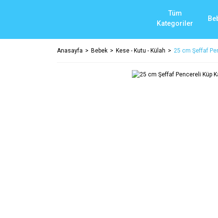
Tüm
Be
Kategoriler
Anasayfa
Bebek
Kese - Kutu - Külah
25 cm Şeffaf Pen