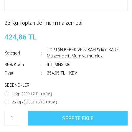
25 Kg Toptan Jel mum malzemesi
424,86 TL
TOPTAN BEBEK VE NİKAH Şekeri SARF
Kategori
Malzemeleri
,
Mum ve mumluk
Stok Kodu
th1_MN3006
Fiyat
354,05 TL + KDV
SEÇENEKLER
1 Kg - ( 399,17 TL + KDV )
25 Kg - ( 8.851,15 TL + KDV )
SEPETE EKLE