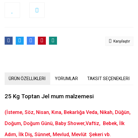
Karşılaştır
ÜRÜN ÖZELLİKLERİ
YORUMLAR
TAKSİT SEÇENEKLERİ
25 Kg Toptan Jel mum malzemesi
(İsteme, Söz, Nisan, Kına, Bekarlığa Veda, Nikah, Düğün,
Doğum, Doğum Günü, Baby Shower,Vaftiz, Bebek, İlk
Adım, İlk Diş, Sünnet, Mevlud, Mevlüt Şekeri vb.