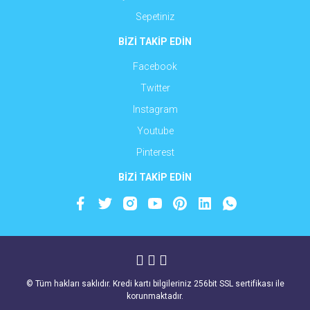
Sepetiniz
BİZİ TAKİP EDİN
Facebook
Twitter
Instagram
Youtube
Pinterest
BİZİ TAKİP EDİN
© Tüm hakları saklıdır. Kredi kartı bilgileriniz 256bit SSL sertifikası ile
korunmaktadır.