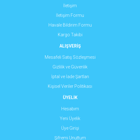
İletişim
İletişim Formu
Gönder
Havale Bildirim Formu
Kargo Takibi
ALIŞVERİŞ
Mesafeli Satış Sözleşmesi
Gizlilik ve Güvenlik
İptal ve İade Şartları
Kişisel Veriler Politikası
ÜYELİK
Hesabım
Yeni Üyelik
Üye Girişi
Şifremi Unuttum