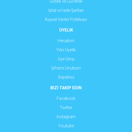
Gizlilik ve Güvenlik
İptal ve İade Şartları
Kişisel Veriler Politikası
ÜYELİK
Hesabım
Yeni Üyelik
Üye Girişi
Şifremi Unuttum
Sepetiniz
BİZİ TAKİP EDİN
Facebook
Twitter
Instagram
Youtube