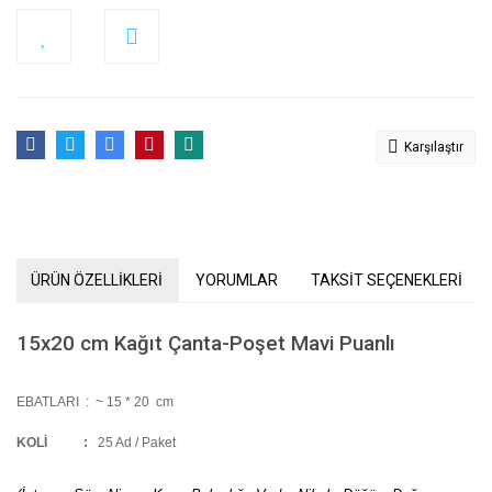
Karşılaştır
ÜRÜN ÖZELLİKLERİ
YORUMLAR
TAKSİT SEÇENEKLERİ
15x20 cm Kağıt Çanta-Poşet Mavi Puanlı
EBATLARI :
~ 15 * 20 cm
KOLİ
:
25 Ad / Paket