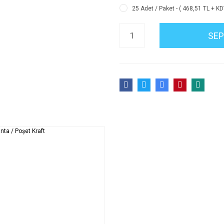
25 Adet / Paket - ( 468,51 TL + KD
SEP