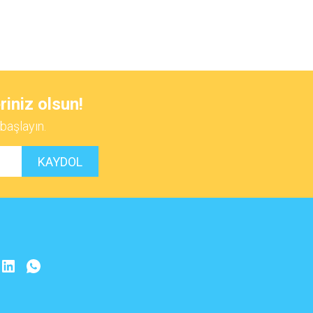
 iletebilirsiniz.
riniz olsun!
başlayın.
KAYDOL