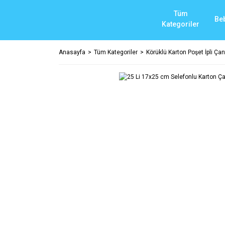
Tüm
Be
Kategoriler
Anasayfa
Tüm Kategoriler
Körüklü Karton Poşet İpli Çant