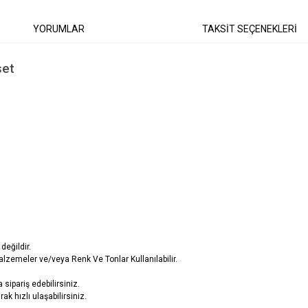
YORUMLAR
TAKSİT SEÇENEKLERİ
şet
değildir.
lzemeler ve/veya Renk Ve Tonlar Kullanılabilir.
sipariş edebilirsiniz.
ak hızlı ulaşabilirsiniz.