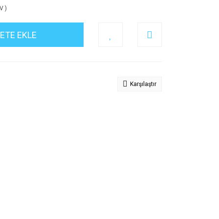
V )
ETE EKLE
Karşılaştır