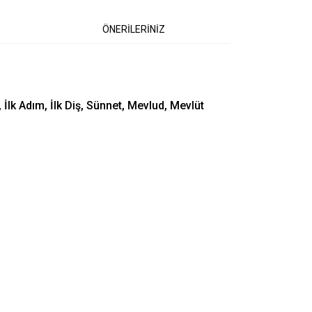
ÖNERİLERİNİZ
lk Adım, İlk Diş, Sünnet, Mevlud, Mevlüt