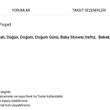
YORUMLAR
TAKSİT SEÇENEKLERİ
 Poşet
ikah, Düğün, Doğum, Doğum Günü, Baby Shower,Vaftiz, Bebek, İ
değildir.
lzemeler ve/veya Renk Ve Tonlar Kullanılabilir.
sipariş edebilirsiniz.
ak hızlı ulaşabilirsiniz.