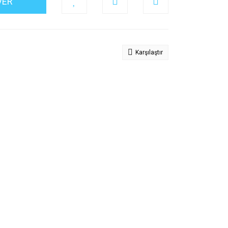
VER
Karşılaştır