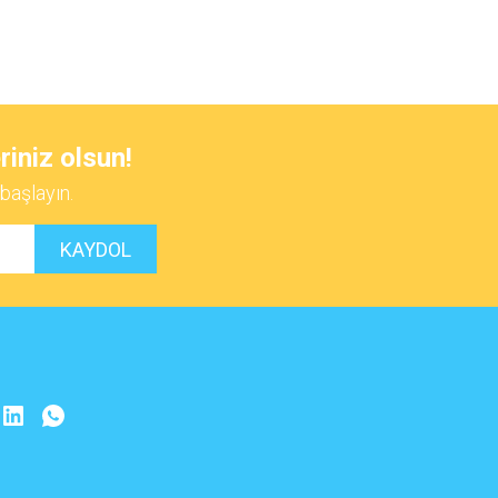
 iletebilirsiniz.
riniz olsun!
başlayın.
KAYDOL