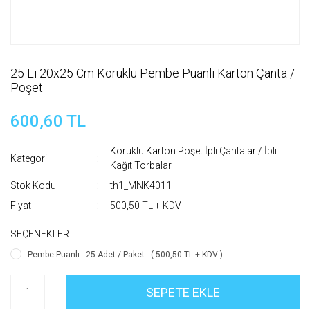
25 Li 20x25 Cm Körüklü Pembe Puanlı Karton Çanta /
Poşet
600,60 TL
Körüklü Karton Poşet İpli Çantalar / İpli
Kategori
Kağıt Torbalar
Stok Kodu
th1_MNK4011
Fiyat
500,50 TL + KDV
SEÇENEKLER
Pembe Puanlı - 25 Adet / Paket - ( 500,50 TL + KDV )
SEPETE EKLE