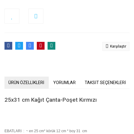
Karşılaştır
ÜRÜN ÖZELLİKLERİ
YORUMLAR
TAKSİT SEÇENEKLERİ
25x31
cm Kağıt Çanta-Poşet Kırmızı
EBATLARI :
~ en 25 cm* körük 12 cm * boy 31 cm