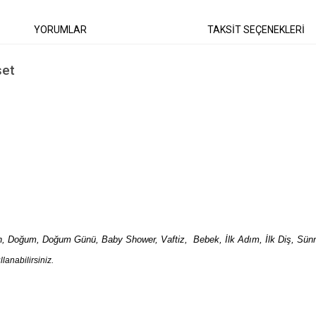
YORUMLAR
TAKSİT SEÇENEKLERİ
şet
n, Doğum, Doğum Günü, Baby Shower, Vaftiz, Bebek, İlk Adım, İlk Diş, Sünn
llanabilirsiniz.