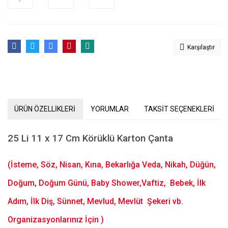
Karşılaştır
ÜRÜN ÖZELLİKLERİ
YORUMLAR
TAKSİT SEÇENEKLERİ
25 Li 11 x 17 Cm Körüklü Karton Çanta
(İsteme, Söz, Nisan, Kına, Bekarlığa Veda, Nikah, Düğün,
Doğum, Doğum Günü, Baby Shower,Vaftiz, Bebek, İlk
Adım, İlk Diş, Sünnet, Mevlud, Mevlüt Şekeri vb.
Organizasyonlarınız İçin )