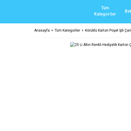
Tüm
Be
Kategoriler
Anasayfa
Tüm Kategoriler
Körüklü Karton Poşet İpli Çant