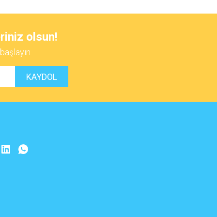
riniz olsun!
başlayın.
KAYDOL