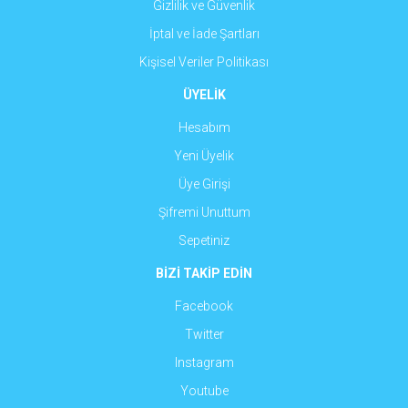
Gizlilik ve Güvenlik
İptal ve İade Şartları
Kişisel Veriler Politikası
ÜYELİK
Hesabım
Yeni Üyelik
Üye Girişi
Şifremi Unuttum
Sepetiniz
BİZİ TAKİP EDİN
Facebook
Twitter
Instagram
Youtube