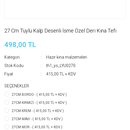
27 Cm Tüylü Kalp Desenli İsme Özel Deri Kına Tefi
498,00 TL
Kategori
Hazır kına malzemeleri
Stok Kodu
th1_ys_LYU0270
Fiyat
415,00 TL + KDV
SEÇENEKLER
27CM BORDO - ( 415,00 TL + KDV )
27CM KIRMIZI - ( 415,00 TL + KDV )
27CM KREM - ( 415,00 TL + KDV )
27CM MAVI - ( 415,00 TL + KDV )
27CM MOR - ( 415,00 TL + KDV )