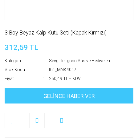
3 Boy Beyaz Kalp Kutu Seti (Kapak Kırmızı)
312,59 TL
Kategori
Sevgililer günü Süs ve Hediyeleri
Stok Kodu
th1_MNK4017
Fiyat
260,49 TL + KDV
GELİNCE HABER VER