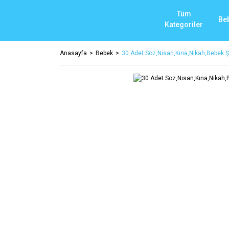
Tüm
Be
Kategoriler
Anasayfa
Bebek
30 Adet Söz,Nisan,Kına,Nikah,Bebek Ş