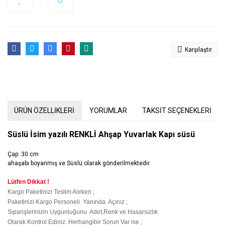
Karşılaştır
ÜRÜN ÖZELLİKLERİ
YORUMLAR
TAKSİT SEÇENEKLERİ
Süslü İsim yazılı RENKLİ Ahşap Yuvarlak Kapı süsü
Çap: 30 cm
ahaşabı boyanmış ve Süslü olarak gönderilmektedir.
Lütfen Dikkat !
Kargo Paketinizi Teslim Alırken ;
Paketinizi Kargo Personeli Yanında Açınız ;
Siparişlerinizin Uygunluğunu Adet,Renk ve Hasarsızlık
Olarak Kontrol Ediniz. Herhangibir Sorun Var ise ;