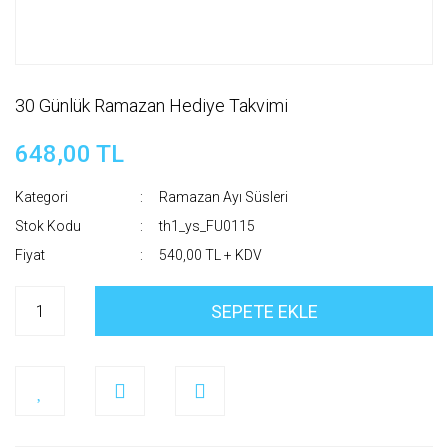
30 Günlük Ramazan Hediye Takvimi
648,00 TL
Kategori
Ramazan Ayı Süsleri
Stok Kodu
th1_ys_FU0115
Fiyat
540,00 TL + KDV
SEPETE EKLE