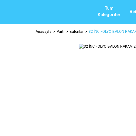
Tüm
Be
Kategoriler
Anasayfa
Parti
Balonlar
32 İNC FOLYO BALON RAKA