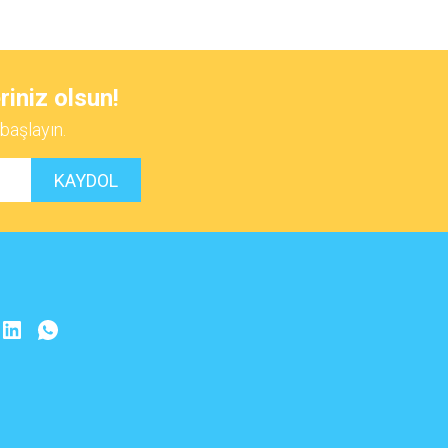
 iletebilirsiniz.
riniz olsun!
başlayın.
KAYDOL