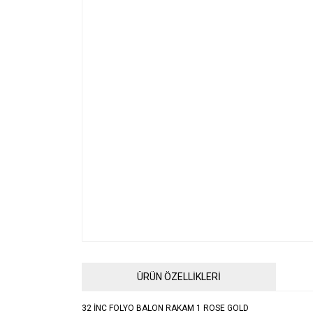
ÜRÜN ÖZELLİKLERİ
32 İNC FOLYO BALON RAKAM 1 ROSE GOLD