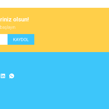
 iletebilirsiniz.
riniz olsun!
başlayın.
KAYDOL