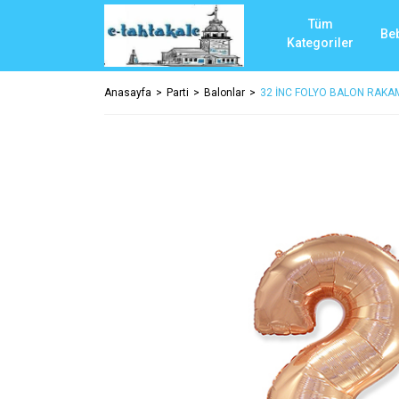
Tüm
Be
Kategoriler
Anasayfa
Parti
Balonlar
32 İNC FOLYO BALON RAKA