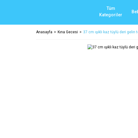
Tüm
Be
Kategoriler
Anasayfa
Kına Gecesi
37 cm ışıklı kaz tüylü deri gelin t