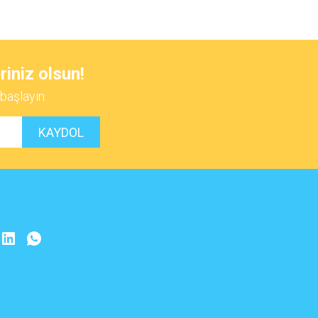
 iletebilirsiniz.
riniz olsun!
başlayın.
KAYDOL