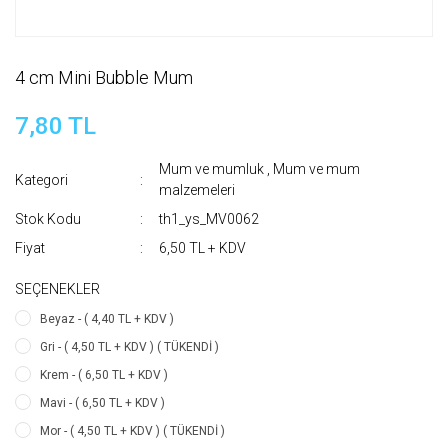
4 cm Mini Bubble Mum
7,80 TL
Mum ve mumluk
,
Mum ve mum
Kategori
malzemeleri
Stok Kodu
th1_ys_MV0062
Fiyat
6,50 TL + KDV
SEÇENEKLER
Beyaz - ( 4,40 TL + KDV )
Gri - ( 4,50 TL + KDV ) ( TÜKENDİ )
Krem - ( 6,50 TL + KDV )
Mavi - ( 6,50 TL + KDV )
Mor - ( 4,50 TL + KDV ) ( TÜKENDİ )