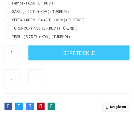
Pembe - ( 6,50 TL + KDV )
SARI - ( 4,50 TL + KDV ) ( TÜKENDİ )
SEFTALI KREM - ( 4,40 TL + KDV ) ( TÜKENDİ )
TURUNCU - ( 4,50 TL + KDV ) ( TÜKENDİ )
YESIL - ( 5,75 TL + KDV ) ( TÜKENDİ )
SEPETE EKLE
Karşılaştır