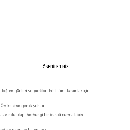
ÖNERİLERİNİZ
doğum günleri ve partiler dahil tüm durumlar için
: Ön kesime gerek yoktur.
larında olup, herhangi bir buketi sarmak için
afına sarın ve hazırsınız.