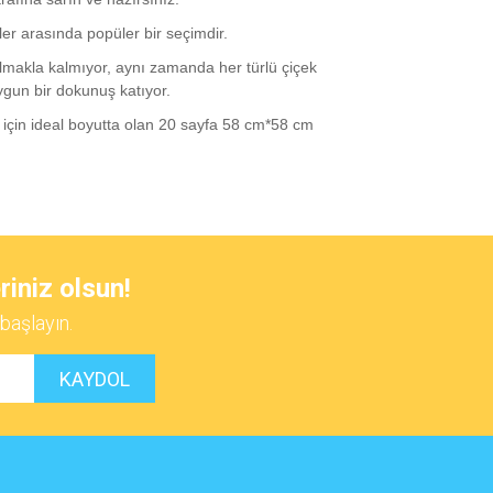
er arasında popüler bir seçimdir.
lmakla kalmıyor, aynı zamanda her türlü çiçek
gun bir dokunuş katıyor.
 için ideal boyutta olan 20 sayfa 58 cm*58 cm
 iletebilirsiniz.
riniz olsun!
başlayın.
KAYDOL