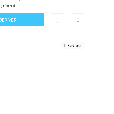
) ( TÜKENDİ )
BER VER
Karşılaştır