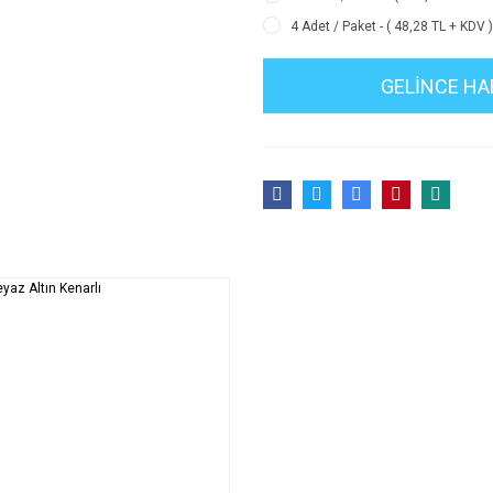
4 Adet / Paket - ( 48,28 TL + KDV 
GELİNCE HA