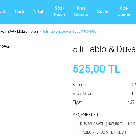
Söz-
Kına
Özel
bek
Parti
Nikah
Süslü
Nişan
Gecesi
Günler
eri SARF Malzemeleri
5 li Tablo & Duvar Saati(100*60cm)
5 li Tablo & Du
525,00 TL
Kategori
TOP
Stok Kodu
th1
Fiyat
437,
SEÇENEKLER
DUVAR SAATI - ( 437,50 TL + KDV 
TABLO - ( 343,75 TL + KDV )