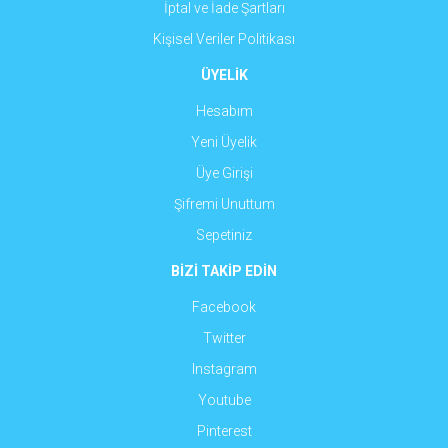
İptal ve İade Şartları
Kişisel Veriler Politikası
ÜYELİK
Hesabım
Yeni Üyelik
Üye Girişi
Şifremi Unuttum
Sepetiniz
BİZİ TAKİP EDİN
Facebook
Twitter
Instagram
Youtube
Pinterest