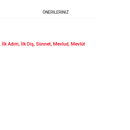
ÖNERİLERİNİZ
lk Adım, İlk Diş, Sünnet, Mevlud, Mevlüt