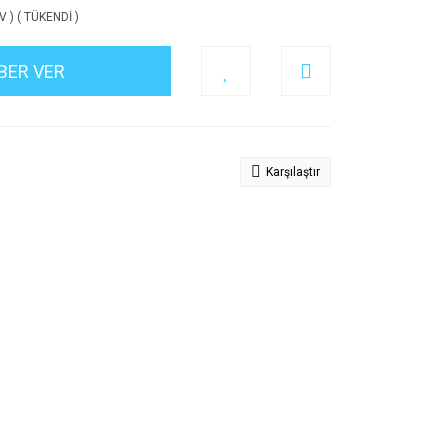
V ) ( TÜKENDİ )
BER VER
Karşılaştır