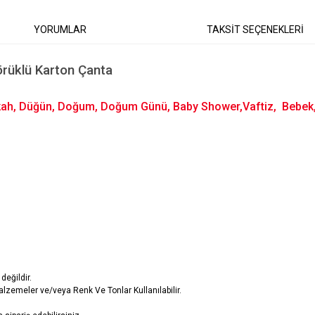
YORUMLAR
TAKSİT SEÇENEKLERİ
örüklü Karton Çanta
ikah, Düğün, Doğum, Doğum Günü, Baby Shower,Vaftiz, Bebek, İ
değildir.
lzemeler ve/veya Renk Ve Tonlar Kullanılabilir.