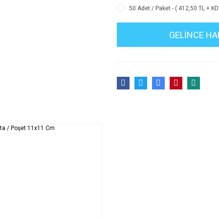
50 Adet / Paket - ( 412,50 TL + KD
GELİNCE HA