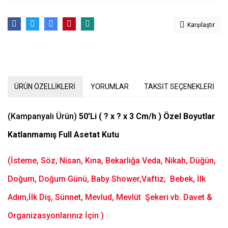
Karşılaştır
ÜRÜN ÖZELLİKLERİ
YORUMLAR
TAKSİT SEÇENEKLERİ
(Kampanyalı Ürün)
50'Li ( ? x ? x 3 Cm/h ) Özel Boyutlar
Katlanmamış Full Asetat Kutu
(İsteme, Söz, Nisan, Kına, Bekarlığa Veda, Nikah, Düğün,
Doğum, Doğum Günü, Baby Shower,Vaftiz, Bebek, İlk
Adım,İlk Diş, Sünnet, Mevlud, Mevlüt Şekeri vb. Davet &
Organizasyonlarınız İçin )