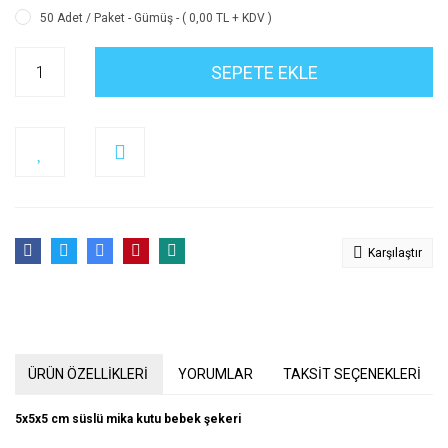
50 Adet / Paket - Gümüş - ( 0,00 TL + KDV )
SEPETE EKLE
Karşılaştır
ÜRÜN ÖZELLİKLERİ
YORUMLAR
TAKSİT SEÇENEKLERİ
5x5x5 cm süslü mika kutu bebek şekeri