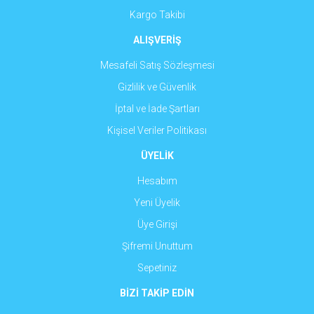
Gönder
Kargo Takibi
ALIŞVERİŞ
Mesafeli Satış Sözleşmesi
Gizlilik ve Güvenlik
İptal ve İade Şartları
Kişisel Veriler Politikası
ÜYELİK
Hesabım
Yeni Üyelik
Üye Girişi
Şifremi Unuttum
Sepetiniz
BİZİ TAKİP EDİN