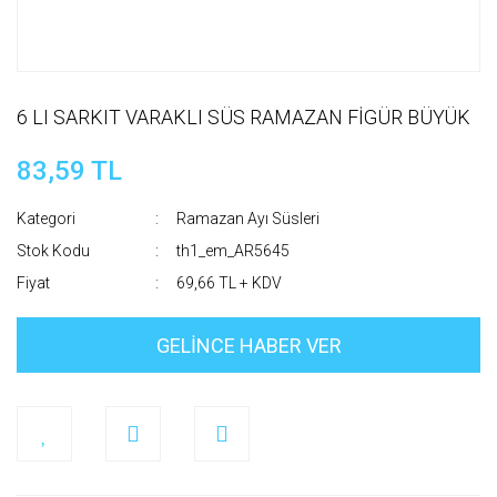
6 LI SARKIT VARAKLI SÜS RAMAZAN FİGÜR BÜYÜK
83,59 TL
Kategori
Ramazan Ayı Süsleri
Stok Kodu
th1_em_AR5645
Fiyat
69,66 TL + KDV
GELİNCE HABER VER