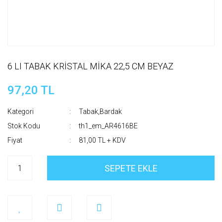
6 LI TABAK KRİSTAL MİKA 22,5 CM BEYAZ
97,20 TL
Kategori
Tabak,Bardak
Stok Kodu
th1_em_AR4616BE
Fiyat
81,00 TL + KDV
SEPETE EKLE