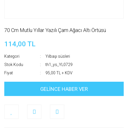
70 Cm Mutlu Yıllar Yazılı Çam Ağacı Altı Örtüsü
114,00 TL
Kategori
Yılbaşı süsleri
Stok Kodu
th1_ys_YL0729
Fiyat
95,00 TL + KDV
GELİNCE HABER VER