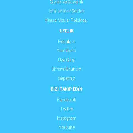
Gizlilik ve Güvenlik
İptal ve İade Şartları
Kişisel Veriler Politikası
ÜYELİK
Hesabım
Yeni Üyelik
Üye Girişi
Şifremi Unuttum
Sepetiniz
BİZİ TAKİP EDİN
Facebook
Twitter
Instagram
Youtube