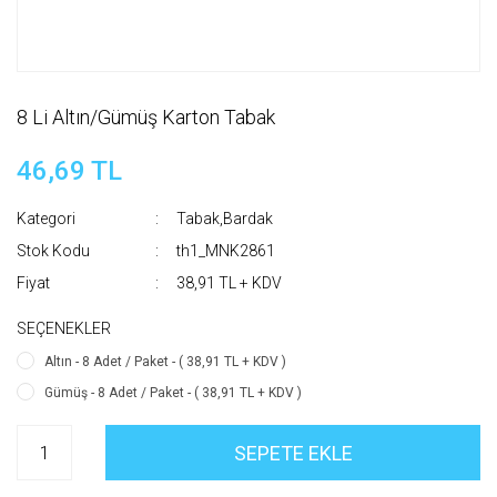
8 Li Altın/Gümüş Karton Tabak
46,69 TL
Kategori
Tabak,Bardak
Stok Kodu
th1_MNK2861
Fiyat
38,91 TL + KDV
SEÇENEKLER
Altın - 8 Adet / Paket - ( 38,91 TL + KDV )
Gümüş - 8 Adet / Paket - ( 38,91 TL + KDV )
SEPETE EKLE