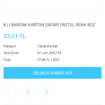
8 Lİ BARDAK KARTON SAFARİ PASTEL RENK 8OZ
33,21 TL
Kategori
Tabak,Bardak
Stok Kodu
th1_em_AR5734
Fiyat
27,68 TL + KDV
GELİNCE HABER VER