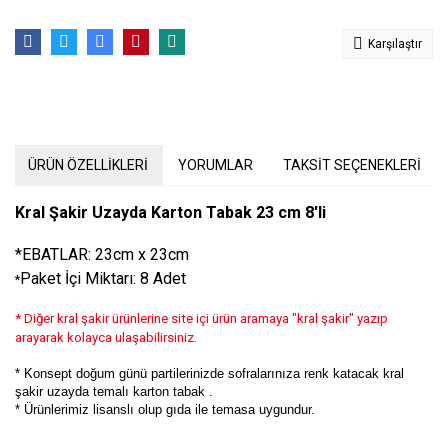
Karşılaştır
ÜRÜN ÖZELLİKLERİ
YORUMLAR
TAKSİT SEÇENEKLERİ
Kral Şakir Uzayda Karton Tabak 23 cm 8'li
*EBATLAR: 23cm x 23cm
Paket İçi Miktarı: 8 Adet
*
* Diğer kral şakir ürünlerine site içi ürün aramaya "kral şakir" yazıp
arayarak kolayca ulaşabilirsiniz.
* Konsept doğum günü partilerinizde sofralarınıza renk katacak kral
şakir uzayda temalı karton tabak .
* Ürünlerimiz lisanslı olup gıda ile temasa uygundur.