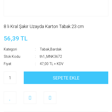
8 li Kral Şakir Uzayda Karton Tabak 23 cm
56,39 TL
Kategori
Tabak,Bardak
Stok Kodu
th1_MNK3672
Fiyat
47,00 TL + KDV
SEPETE EKLE