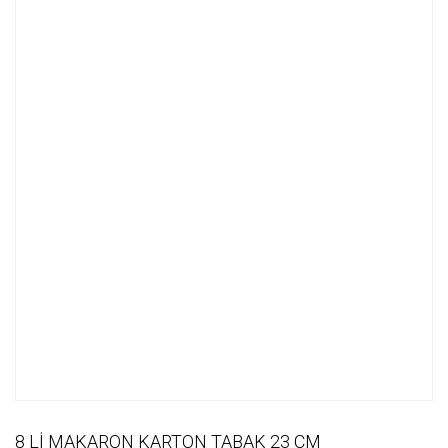
8 Lİ MAKARON KARTON TABAK 23 CM