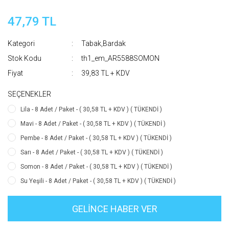
47,79 TL
Kategori
Tabak,Bardak
Stok Kodu
th1_em_AR5588SOMON
Fiyat
39,83 TL + KDV
SEÇENEKLER
Lila - 8 Adet / Paket - ( 30,58 TL + KDV ) ( TÜKENDİ )
Mavi - 8 Adet / Paket - ( 30,58 TL + KDV ) ( TÜKENDİ )
Pembe - 8 Adet / Paket - ( 30,58 TL + KDV ) ( TÜKENDİ )
Sarı - 8 Adet / Paket - ( 30,58 TL + KDV ) ( TÜKENDİ )
Somon - 8 Adet / Paket - ( 30,58 TL + KDV ) ( TÜKENDİ )
Su Yeşili - 8 Adet / Paket - ( 30,58 TL + KDV ) ( TÜKENDİ )
GELİNCE HABER VER