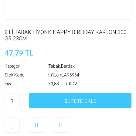
8 Lİ TABAK FİYONK HAPPY BIRHDAY KARTON 300
GR 23CM
47,79 TL
Kategori
Tabak,Bardak
Stok Kodu
th1_em_AR5964
Fiyat
39,83 TL + KDV
SEPETE EKLE