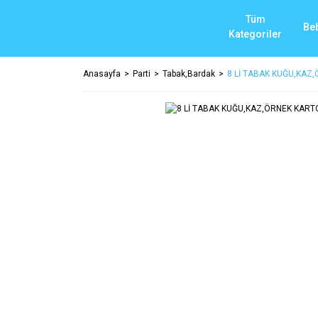
Tüm
Be
Kategoriler
Anasayfa
Parti
Tabak,Bardak
8 Lİ TABAK KUĞU,KAZ