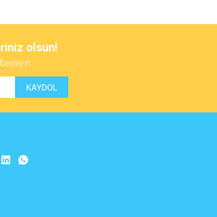
 iletebilirsiniz.
riniz olsun!
başlayın.
KAYDOL