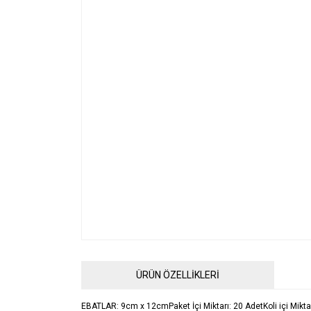
ÜRÜN ÖZELLİKLERİ
EBATLAR: 9cm x 12cmPaket İçi Miktarı: 20 AdetKoli içi Mikta