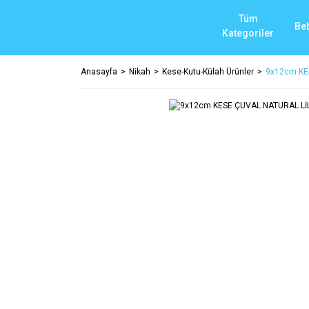
Tüm
Be
Kategoriler
Anasayfa
Nikah
Kese-Kutu-Külah Ürünler
9x12cm KE