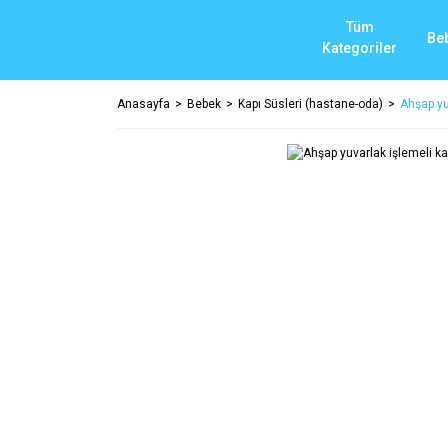
Tüm
Be
Kategoriler
Anasayfa
Bebek
Kapı Süsleri (hastane-oda)
Ahşap yu