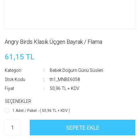
Angry Birds Klasik Üçgen Bayrak / Flama
61,15 TL
Kategori
Bebek Doğum Günü Süsleri
Stok Kodu
th1_MNBE6058
Fiyat
50,96 TL + KDV
SEÇENEKLER
1 Adet / Paket - ( 50,96 TL + KDV )
SEPETE EKLE