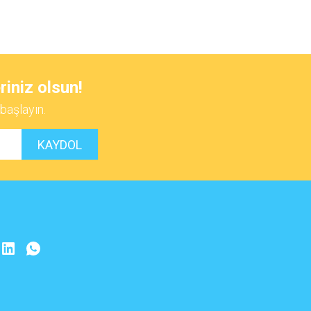
 iletebilirsiniz.
riniz olsun!
başlayın.
KAYDOL