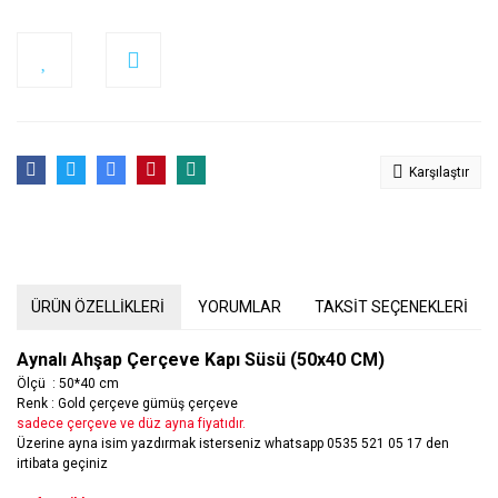
Karşılaştır
ÜRÜN ÖZELLİKLERİ
YORUMLAR
TAKSİT SEÇENEKLERİ
Aynalı Ahşap Çerçeve Kapı Süsü (50x40 CM)
Ölçü : 50*40 cm
Renk : Gold çerçeve gümüş çerçeve
sadece çerçeve ve düz ayna fiyatıdır.
Üzerine ayna isim yazdırmak isterseniz whatsapp 0535 521 05 17 den
irtibata geçiniz