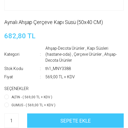
Aynalı Ahşap Çerçeve Kapı Süsü (50x40 CM)
682,80 TL
Ahşap-Decota Ürünler
,
Kapı Süsleri
Kategori
(hastane-oda)
,
Çerçeve Ürünler
,
Ahşap-
Decota Ürünler
Stok Kodu
th1_MNY3388
Fiyat
569,00 TL + KDV
SEÇENEKLER
ALTIN - ( 569,00 TL + KDV )
GUMUS - ( 569,00 TL + KDV )
SEPETE EKLE