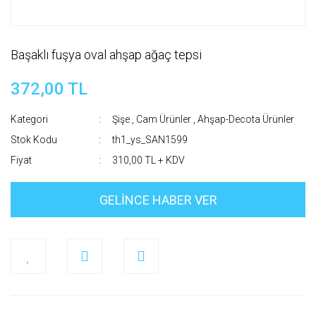
Başaklı fuşya oval ahşap ağaç tepsi
372,00 TL
Kategori
Şişe , Cam Ürünler
,
Ahşap-Decota Ürünler
Stok Kodu
th1_ys_SAN1599
Fiyat
310,00 TL + KDV
GELİNCE HABER VER