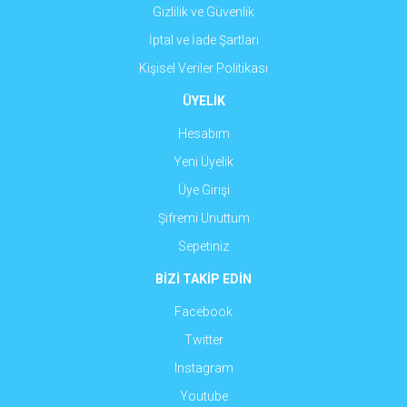
Gizlilik ve Güvenlik
İptal ve İade Şartları
Kişisel Veriler Politikası
ÜYELİK
Hesabım
Yeni Üyelik
Üye Girişi
Şifremi Unuttum
Sepetiniz
BİZİ TAKİP EDİN
Facebook
Twitter
Instagram
Youtube