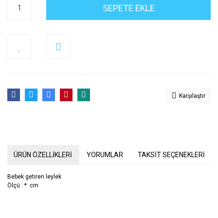
SEPETE EKLE
Karşılaştır
ÜRÜN ÖZELLİKLERİ
YORUMLAR
TAKSİT SEÇENEKLERİ
Bebek getiren leylek
Ölçü : * cm