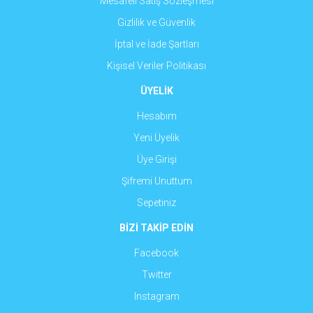
Mesafeli Satış Sözleşmesi
Gizlilik ve Güvenlik
İptal ve İade Şartları
Kişisel Veriler Politikası
ÜYELİK
Hesabım
Yeni Üyelik
Üye Girişi
Şifremi Unuttum
Sepetiniz
BİZİ TAKİP EDİN
Facebook
Twitter
Instagram