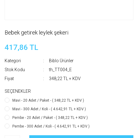
Bebek getirek leylek şekeri
417,86 TL
Kategori
Biblo Ürünler
Stok Kodu
th_TT004_E
Fiyat
348,22 TL + KDV
SEÇENEKLER
Mavi - 20 Adet / Paket - ( 348,22 TL + KDV )
Mavi - 300 Adet / Koli - ( 4.642,91 TL + KDV )
Pembe - 20 Adet / Paket - ( 348,22 TL + KDV )
Pembe - 300 Adet / Koli - ( 4.642,91 TL + KDV )