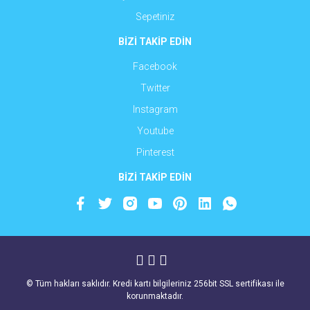
Sepetiniz
BİZİ TAKİP EDİN
Facebook
Twitter
Instagram
Youtube
Pinterest
BİZİ TAKİP EDİN
© Tüm hakları saklıdır. Kredi kartı bilgileriniz 256bit SSL sertifikası ile
korunmaktadır.