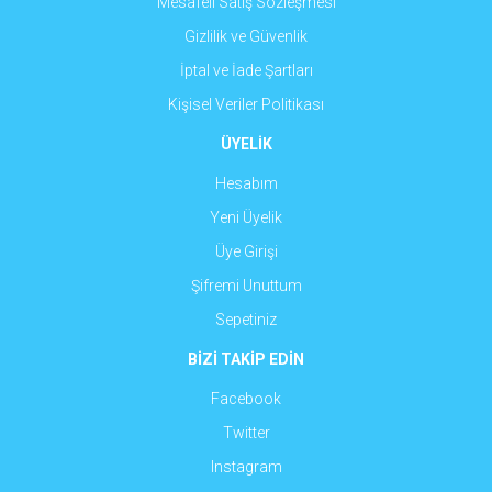
Mesafeli Satış Sözleşmesi
Gizlilik ve Güvenlik
İptal ve İade Şartları
Kişisel Veriler Politikası
ÜYELİK
Hesabım
Yeni Üyelik
Üye Girişi
Şifremi Unuttum
Sepetiniz
BİZİ TAKİP EDİN
Facebook
Twitter
Instagram