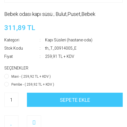
Bebek odası kapı süsü ; Bulut,Puset,Bebek
311,89 TL
Kategori
Kapı Süsleri (hastane-oda)
Stok Kodu
th_T_00914005_E
Fiyat
259,91 TL + KDV
SEÇENEKLER
Mavi - ( 259,92 TL + KDV )
Pembe - ( 259,92 TL + KDV )
SEPETE EKLE