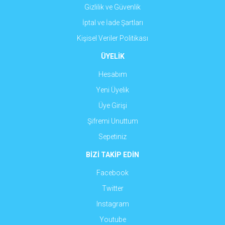
Gizlilik ve Güvenlik
İptal ve İade Şartları
Kişisel Veriler Politikası
ÜYELİK
Hesabım
Yeni Üyelik
Üye Girişi
Şifremi Unuttum
Sepetiniz
BİZİ TAKİP EDİN
Facebook
Twitter
Instagram
Youtube