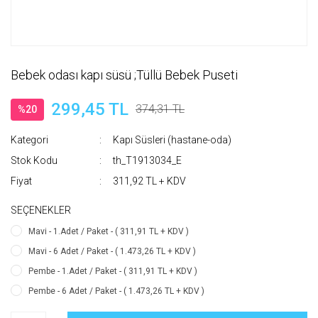
Bebek odası kapı süsü ;Tüllü Bebek Puseti
299,45 TL
374,31 TL
%20
Kategori
Kapı Süsleri (hastane-oda)
Stok Kodu
th_T1913034_E
Fiyat
311,92 TL + KDV
SEÇENEKLER
Mavi - 1.Adet / Paket - ( 311,91 TL + KDV )
Mavi - 6 Adet / Paket - ( 1.473,26 TL + KDV )
Pembe - 1.Adet / Paket - ( 311,91 TL + KDV )
Pembe - 6 Adet / Paket - ( 1.473,26 TL + KDV )