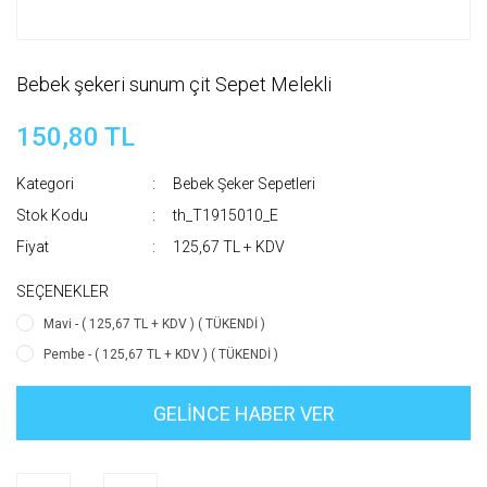
Bebek şekeri sunum çit Sepet Melekli
150,80 TL
Kategori
Bebek Şeker Sepetleri
Stok Kodu
th_T1915010_E
Fiyat
125,67 TL + KDV
SEÇENEKLER
Mavi - ( 125,67 TL + KDV ) ( TÜKENDİ )
Pembe - ( 125,67 TL + KDV ) ( TÜKENDİ )
GELİNCE HABER VER