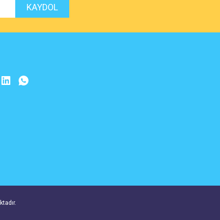
KAYDOL
ktadır.